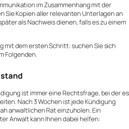
Kommunikation im Zusammenhang mit der
en Sie Kopien aller relevanten Unterlagen an
später als Nachweis dienen, falls es zu einem
g mit dem ersten Schritt: suchen Sie sich
im Folgenden.
istand
ndigung ist immer eine Rechtsfrage, bei der es
zuleiten. Nach 3 Wochen ist jede Kündigung
nah anwaltlichen Rat einzuholen. Ein
rter Anwalt kann Ihnen dabei helfen: