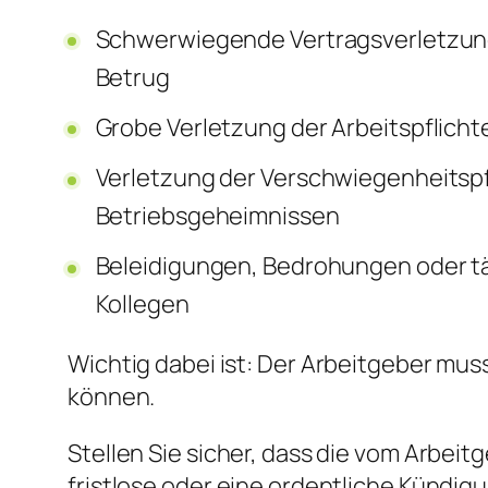
Schwerwiegende Vertragsverletzung
Betrug
Grobe Verletzung der Arbeitspflicht
Verletzung der Verschwiegenheitspf
Betriebsgeheimnissen
Beleidigungen, Bedrohungen oder tä
Kollegen
Wichtig dabei ist: Der Arbeitgeber mu
können.
Stellen Sie sicher, dass die vom Arbei
fristlose oder eine ordentliche Kündig