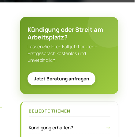
Kündigung oder Streit am
Arbeitsplatz?
Lassen Sie Ihren Fall jetzt prüfen –
Erstgespräch kostenlos und
unverbindlich.
Jetzt Beratung anfragen
BELIEBTE THEMEN
Kündigung erhalten?