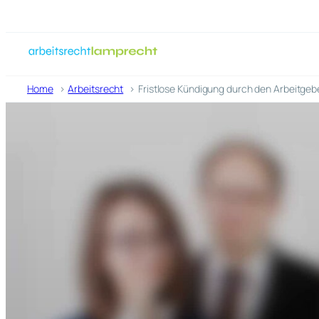
Zum
Inhalt
springen
Home
Arbeitsrecht
Fristlose Kündigung durch den Arbeitgebe