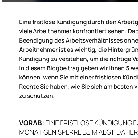
Eine fristlose Kündigung durch den Arbeitge
viele Arbeitnehmer konfrontiert sehen. Da
Beendigung des Arbeitsverhältnisses ohne 
Arbeitnehmer ist es wichtig, die Hintergrü
Kündigung zu verstehen, um die richtige 
In diesem Blogbeitrag geben wir Ihnen 5 we
können, wenn Sie mit einer fristlosen Künd
Rechte Sie haben, wie Sie sich am besten v
zu schützen.
VORAB:
EINE FRISTLOSE KÜNDIGUNG F
MONATIGEN SPERRE BEIM ALG I, DAHER