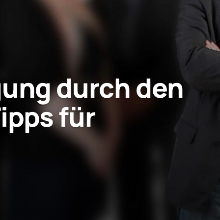
gung durch den
ipps für