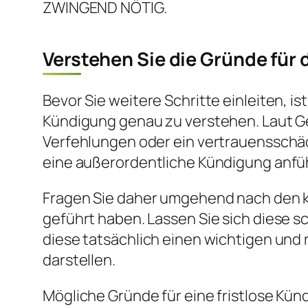
ZWINGEND NÖTIG.
Verstehen Sie die Gründe für 
Bevor Sie weitere Schritte einleiten, ist
Kündigung genau zu verstehen. Laut 
Verfehlungen oder ein vertrauensschäd
eine außerordentliche Kündigung anfü
Fragen Sie daher umgehend nach den k
geführt haben. Lassen Sie sich diese sc
diese tatsächlich einen wichtigen und
darstellen.
Mögliche Gründe für eine fristlose Kün