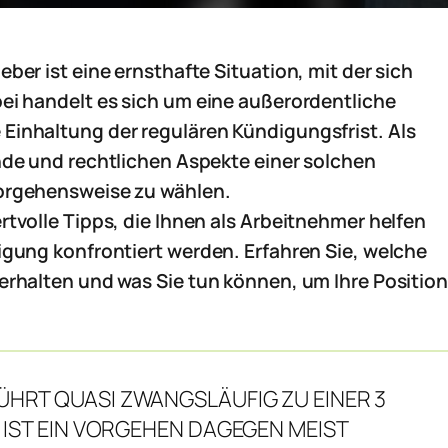
ber ist eine ernsthafte Situation, mit der sich
bei handelt es sich um eine außerordentliche
Einhaltung der regulären Kündigungsfrist. Als
nde und rechtlichen Aspekte einer solchen
Vorgehensweise zu wählen.
rtvolle Tipps, die Ihnen als Arbeitnehmer helfen
igung konfrontiert werden. Erfahren Sie, welche
erhalten und was Sie tun können, um Ihre Position
ÜHRT QUASI ZWANGSLÄUFIG ZU EINER 3
 IST EIN VORGEHEN DAGEGEN MEIST