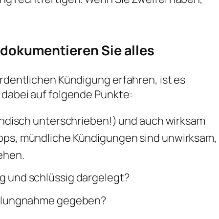
dokumentieren Sie alles
ordentlichen Kündigung erfahren, ist es
e dabei auf folgende Punkte:
händisch unterschrieben!) und auch wirksam
pps, mündliche Kündigungen sind unwirksam,
ehen.
g und schlüssig dargelegt?
tellungnahme gegeben?