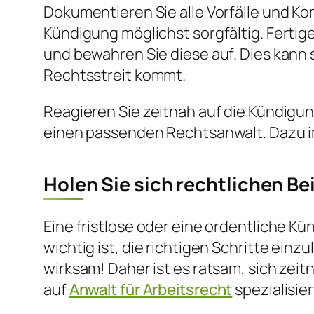
Dokumentieren Sie alle Vorfälle und 
Kündigung möglichst sorgfältig. Fertig
und bewahren Sie diese auf. Dies kann 
Rechtsstreit kommt.
Reagieren Sie zeitnah auf die Kündigun
einen passenden Rechtsanwalt. Dazu 
Holen Sie sich rechtlichen Be
Eine fristlose oder eine ordentliche Kü
wichtig ist, die richtigen Schritte ein
wirksam! Daher ist es ratsam, sich zeit
auf
Anwalt für Arbeitsrecht
spezialisie