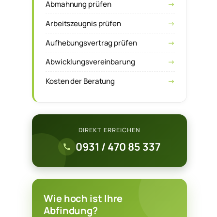
Abmahnung prüfen
Arbeitszeugnis prüfen
Aufhebungsvertrag prüfen
Abwicklungsvereinbarung
Kosten der Beratung
e
DIREKT ERREICHEN
0931 / 470 85 337
Wie hoch ist Ihre
Abfindung?