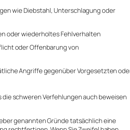
en wie Diebstahl, Unterschlagung oder
en oder wiederholtes Fehlverhalten
licht oder Offenbarung von
tliche Angriffe gegenüber Vorgesetzten ode
ss die schweren Verfehlungen auch beweisen
tgeber genannten Gründe tatsächlich eine
ung rechtfertigen. Wenn Sie Zweifel haben,