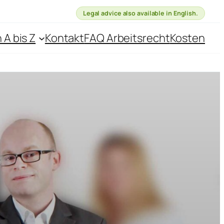
Legal advice also available in English.
 A bis Z
Kontakt
FAQ Arbeitsrecht
Kosten