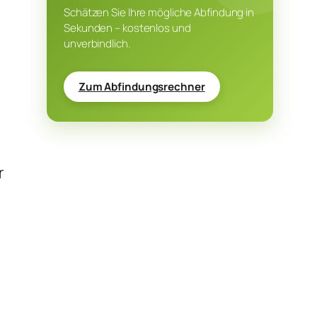
Schätzen Sie Ihre mögliche Abfindung in
Sekunden – kostenlos und
unverbindlich.
Zum Abfindungsrechner
r