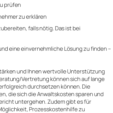
u prüfen
nehmer zu erklären
ereiten, falls nötig. Das ist bei
und eine einvernehmliche Lösung zu finden –
 stärken und Ihnen wertvolle Unterstützung
 Beratung/Vertretung können sich auf lange
 erfolgreich durchsetzen können. Die
en, die sich die Anwaltskosten sparen und
Gericht untergehen. Zudem gibt es für
lichkeit, Prozesskostenhilfe zu