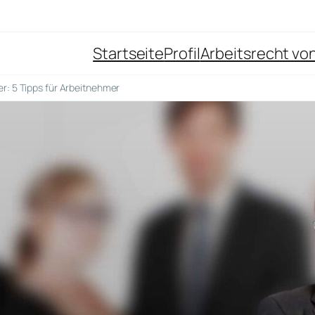
Startseite
Profil
Arbeitsrecht von
r: 5 Tipps für Arbeitnehmer