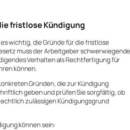
die fristlose Kündigung
 es wichtig, die Gründe für die fristlose
Gesetz muss der Arbeitgeber schwerwiegend
igendes Verhalten als Rechtfertigung für
hren können.
onkreten Gründen, die zur Kündigung
hriftlich geben und prüfen Sie sorgfältig, ob
 rechtlich zulässigen Kündigungsgrund
digung können sein: