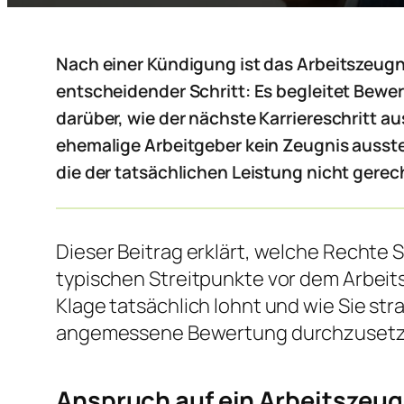
Nach einer Kündigung ist das Arbeitszeugnis
entscheidender Schritt: Es begleitet Bewe
darüber, wie der nächste Karriereschritt au
ehemalige Arbeitgeber kein Zeugnis ausstell
die der tatsächlichen Leistung nicht gerec
Dieser Beitrag erklärt, welche Rechte 
typischen Streitpunkte vor dem Arbeits
Klage tatsächlich lohnt und wie Sie st
angemessene Bewertung durchzusetz
Anspruch auf ein Arbeitszeug