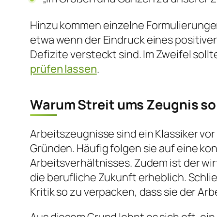
Hinzu kommen einzelne Formulierungen,
etwa wenn der Eindruck eines positive
Defizite versteckt sind. Im Zweifel soll
prüfen lassen
.
Warum Streit ums Zeugnis so 
Arbeitszeugnisse sind ein Klassiker vo
Gründen. Häufig folgen sie auf eine ko
Arbeitsverhältnisses. Zudem ist der wi
die berufliche Zukunft erheblich. Schl
Kritik so zu verpacken, dass sie der Ar