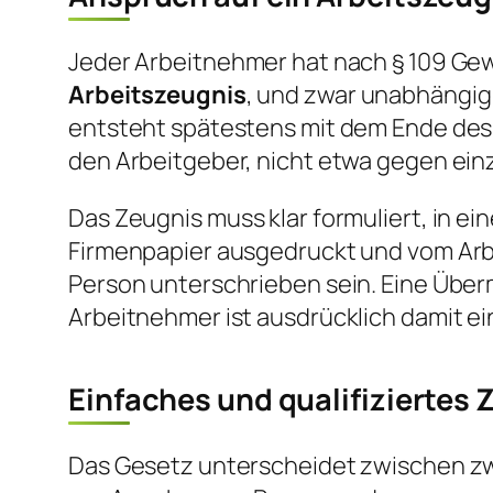
Jeder Arbeitnehmer hat nach § 109 G
Arbeitszeugnis
, und zwar unabhängig
entsteht spätestens mit dem Ende des 
den Arbeitgeber, nicht etwa gegen ein
Das Zeugnis muss klar formuliert, in e
Firmenpapier ausgedruckt und vom Arb
Person unterschrieben sein. Eine Übermi
Arbeitnehmer ist ausdrücklich damit e
Einfaches und qualifiziertes 
Das Gesetz unterscheidet zwischen zw