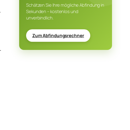
Schätzen Sie Ihre mögliche Abfindung in
.
Sekunden – kostenlos und
unverbindlich.
Zum Abfindungsrechner
r