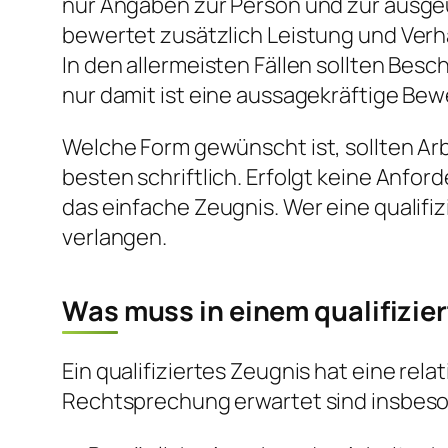
nur Angaben zur Person und zur ausgeü
bewertet zusätzlich Leistung und Verh
In den allermeisten Fällen sollten Besch
nur damit ist eine aussagekräftige Be
Welche Form gewünscht ist, sollten Ar
besten schriftlich. Erfolgt keine Anfo
das einfache Zeugnis. Wer eine qualifi
verlangen.
Was muss in einem qualifizie
Ein qualifiziertes Zeugnis hat eine relat
Rechtsprechung erwartet sind insbes