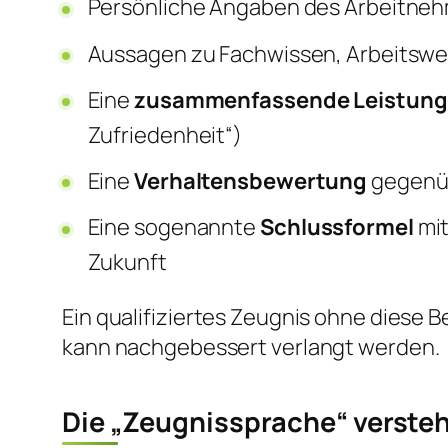
Persönliche Angaben des Arbeitneh
Aussagen zu Fachwissen, Arbeitsweis
Eine
zusammenfassende Leistun
Zufriedenheit“)
Eine
Verhaltensbewertung
gegenüb
Eine sogenannte
Schlussformel
mit
Zukunft
Ein qualifiziertes Zeugnis ohne diese Be
kann nachgebessert verlangt werden.
Die „Zeugnissprache“ verste