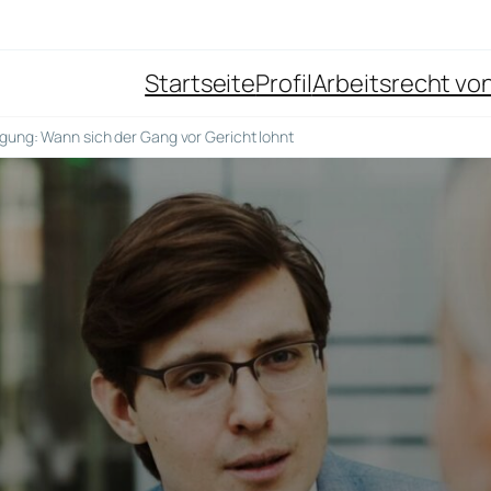
Startseite
Profil
Arbeitsrecht von
igung: Wann sich der Gang vor Gericht lohnt