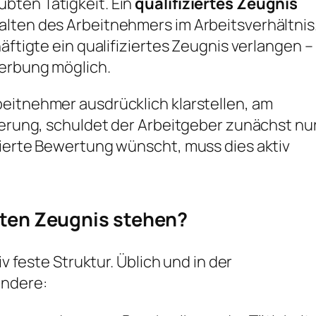
bten Tätigkeit. Ein
qualifiziertes Zeugnis
alten des Arbeitnehmers im Arbeitsverhältnis
äftigte ein qualifiziertes Zeugnis verlangen –
werbung möglich.
beitnehmer ausdrücklich klarstellen, am
rderung, schuldet der Arbeitgeber zunächst nu
zierte Bewertung wünscht, muss dies aktiv
rten Zeugnis stehen?
iv feste Struktur. Üblich und in der
ondere: