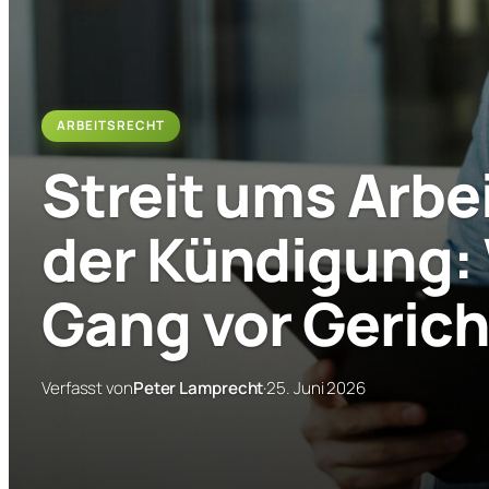
ARBEITSRECHT
Streit ums Arbe
der Kündigung:
Gang vor Gerich
Verfasst von
Peter Lamprecht
·
25. Juni 2026