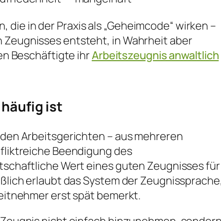
 die in der Praxis als „Geheimcode“ wirken –
n Zeugnisses entsteht, in Wahrheit aber
ten Beschäftigte ihr
Arbeitszeugnis anwaltlich
häufig ist
r den Arbeitsgerichten – aus mehreren
nfliktreiche Beendigung des
rtschaftliche Wert eines guten Zeugnisses für
ießlich erlaubt das System der Zeugnissprache
beitnehmer erst spät bemerkt.