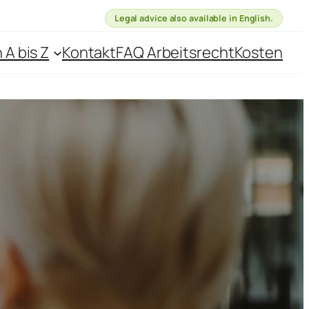
Legal advice also available in English.
 A bis Z
Kontakt
FAQ Arbeitsrecht
Kosten