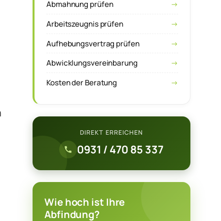
Abmahnung prüfen
Arbeitszeugnis prüfen
Aufhebungsvertrag prüfen
Abwicklungsvereinbarung
Kosten der Beratung
n
DIREKT ERREICHEN
0931 / 470 85 337
Wie hoch ist Ihre
Abfindung?