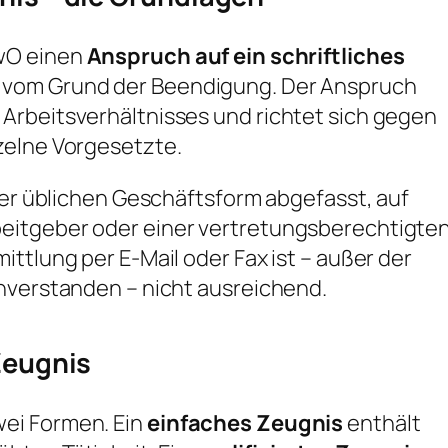
ewO einen
Anspruch auf ein schriftliches
 vom Grund der Beendigung. Der Anspruch
Arbeitsverhältnisses und richtet sich gegen
zelne Vorgesetzte.
iner üblichen Geschäftsform abgefasst, auf
eitgeber oder einer vertretungsberechtigte
ttlung per E-Mail oder Fax ist – außer der
inverstanden – nicht ausreichend.
Zeugnis
ei Formen. Ein
einfaches Zeugnis
enthält