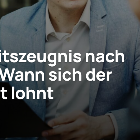
itszeugnis nach
 Wann sich der
t lohnt