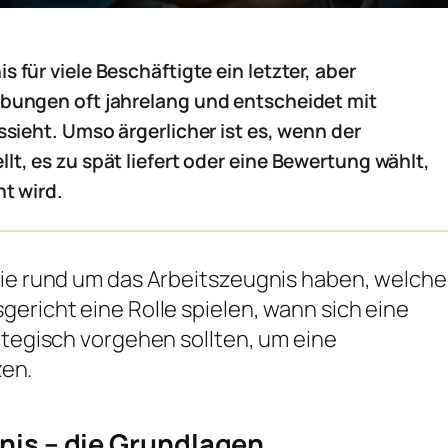
 für viele Beschäftigte ein letzter, aber
rbungen oft jahrelang und entscheidet mit
ssieht. Umso ärgerlicher ist es, wenn der
t, es zu spät liefert oder eine Bewertung wählt,
ht wird.
Sie rund um das Arbeitszeugnis haben, welche
gericht eine Rolle spielen, wann sich eine
rategisch vorgehen sollten, um eine
en.
nis – die Grundlagen