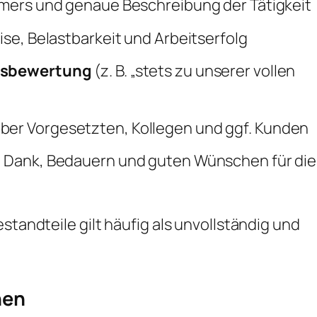
mers und genaue Beschreibung der Tätigkeit
e, Belastbarkeit und Arbeitserfolg
gsbewertung
(z. B. „stets zu unserer vollen
er Vorgesetzten, Kollegen und ggf. Kunden
 Dank, Bedauern und guten Wünschen für die
standteile gilt häufig als unvollständig und
hen