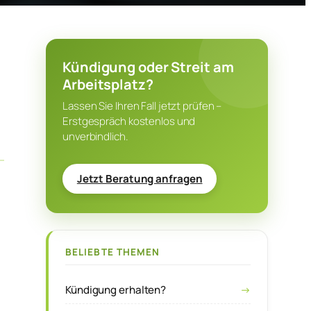
Kündigung oder Streit am
Arbeitsplatz?
Lassen Sie Ihren Fall jetzt prüfen –
Erstgespräch kostenlos und
unverbindlich.
Jetzt Beratung anfragen
BELIEBTE THEMEN
Kündigung erhalten?