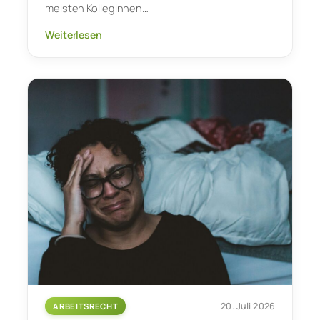
meisten Kolleginnen…
Weiterlesen
20. Juli 2026
ARBEITSRECHT