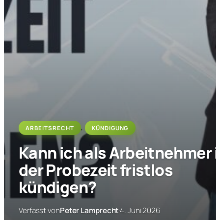
ARBEITSRECHT
, 
KÜNDIGUNG
Kann ich als Arbeitnehmer 
der Probezeit fristlos
kündigen?
Verfasst von
Peter Lamprecht
·
4. Juni 2026