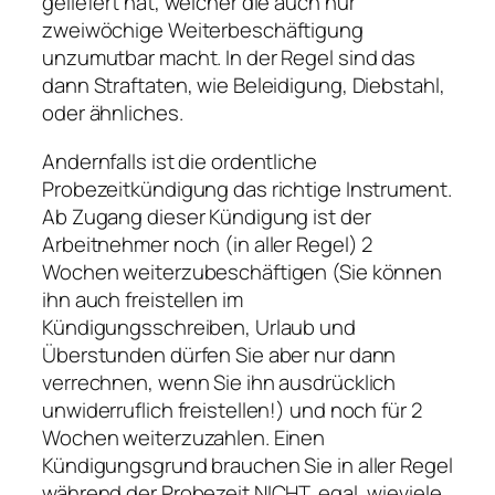
geliefert hat, welcher die auch nur
zweiwöchige Weiterbeschäftigung
unzumutbar macht. In der Regel sind das
dann Straftaten, wie Beleidigung, Diebstahl,
oder ähnliches.
Andernfalls ist die ordentliche
Probezeitkündigung das richtige Instrument.
Ab Zugang dieser Kündigung ist der
Arbeitnehmer noch (in aller Regel) 2
Wochen weiterzubeschäftigen (Sie können
ihn auch freistellen im
Kündigungsschreiben, Urlaub und
Überstunden dürfen Sie aber nur dann
verrechnen, wenn Sie ihn ausdrücklich
unwiderruflich freistellen!) und noch für 2
Wochen weiterzuzahlen. Einen
Kündigungsgrund brauchen Sie in aller Regel
während der Probezeit NICHT, egal, wieviele