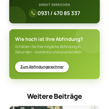
DIREKT ERREICHEN
0931 / 470 85 337
Wie hoch ist Ihre Abfindung?
Schätzen Sie Ihre mögliche Abfindung in
Sekunden – kostenlos und unverbindlich.
Zum Abfindungsrechner
Weitere Beiträge